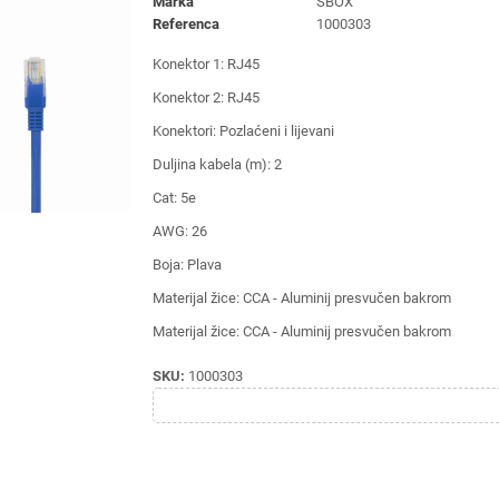
Marka
SBOX
Referenca
1000303
Konektor 1: RJ45
Konektor 2: RJ45
Konektori: Pozlaćeni i lijevani
Duljina kabela (m): 2
Cat: 5e
AWG: 26
Boja: Plava
Materijal žice: CCA - Aluminij presvučen bakrom
Materijal žice: CCA - Aluminij presvučen bakrom
SKU:
1000303