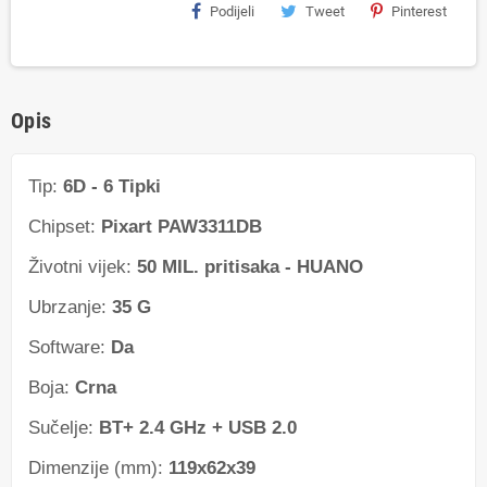
Podijeli
Tweet
Pinterest
Opis
Tip:
6D - 6 Tipki
Chipset:
Pixart PAW3311DB
Životni vijek:
50 MIL. pritisaka - HUANO
Ubrzanje:
35 G
Software:
Da
Boja:
Crna
Sučelje:
BT+ 2.4 GHz + USB 2.0
Dimenzije (mm):
119x62x39