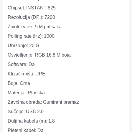
Chipset:
INSTANT 825
Rezolucija (DPI):
7200
Životni vijek:
5 M pritisaka
Polling rate (Hz):
1000
Ubrzanje:
20 G
Osvjetljenje:
RGB 16.8 M boja
Software:
Da
Klizači miša:
UPE
Boja:
Crna
Materijal:
Plastika
Završna obrada:
Gumirani premaz
Sučelje:
USB 2.0
Duljina kabela (m):
1.8
Pleteni kabel:
Da