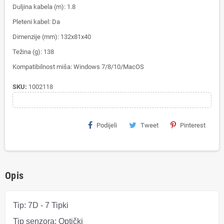
Duljina kabela (m): 1.8
Pleteni kabel: Da
Dimenzije (mm): 132x81x40
Težina (g): 138
Kompatibilnost miša: Windows 7/8/10/MacOS
SKU:
1002118
Podijeli
Tweet
Pinterest
Opis
Tip:
7D - 7 Tipki
Tip senzora:
Optički