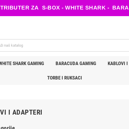
ISTRIBUTER ZA S-BOX - WHITE SHARK - B
WHITE SHARK GAMING
BARACUDA GAMING
KABLOVI I
TORBE I RUKSACI
VI I ADAPTERI
gorije