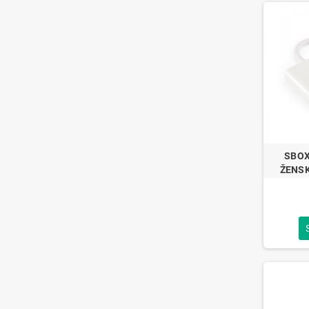
SBOX 
ŽENSK