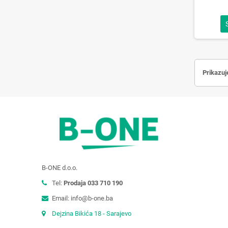
Prikazuj
B-ONE d.o.o.
Tel:
Prodaja 033 710 190
Email: info@b-one.ba
Dejzina Bikića 18 - Sarajevo