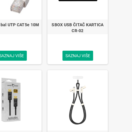
bal UTP CAT5e 10M
SBOX USB ČITAČ KARTICA
CR-02
SAZNAJ VIŠE
SAZNAJ VIŠE