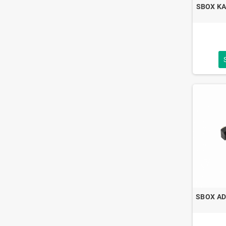
SBOX KA
SBOX AD