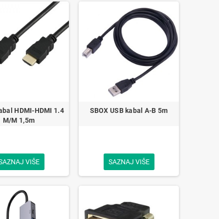
abal HDMI-HDMI 1.4
SBOX USB kabal A-B 5m
M/M 1,5m
SAZNAJ VIŠE
SAZNAJ VIŠE