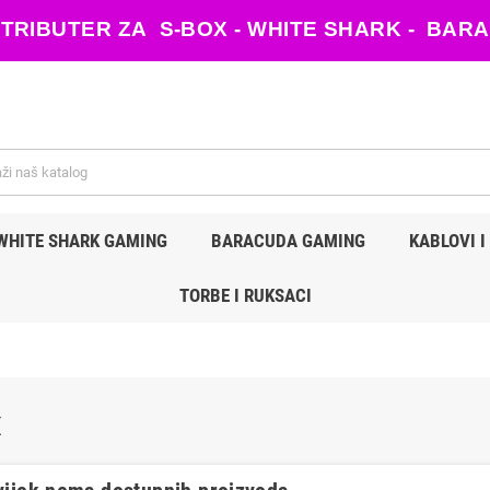
ISTRIBUTER ZA S-BOX - WHITE SHARK - B
WHITE SHARK GAMING
BARACUDA GAMING
KABLOVI I
TORBE I RUKSACI
X