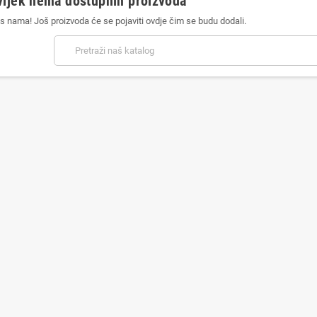
vijek nema dostupnih proizvoda
s nama! Još proizvoda će se pojaviti ovdje čim se budu dodali.