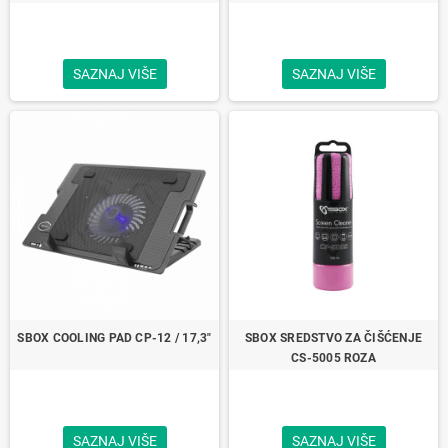
UREĐAJE
SAZNAJ VIŠE
SAZNAJ VIŠE
SBOX COOLING PAD CP-12 / 17,3"
SBOX SREDSTVO ZA ČIŠĆENJE
CS-5005 ROZA
SAZNAJ VIŠE
SAZNAJ VIŠE