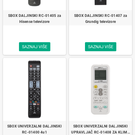
SBOX DALJINSKI RC-01405 za
SBOX DALJINSKI RC-01407 za
Hisense televizore
Grundig televizore
SAZNAJ VIŠE
SAZNAJ VIŠE
SBOX UNIVERZALNI DALJINSKI
SBOX UNIVERZALNI DALJINSKI
RC-01400 4u1
UPRAVLJAČ RC-01408 ZA KLIMA