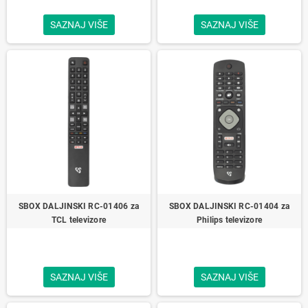
SAZNAJ VIŠE
SAZNAJ VIŠE
SBOX DALJINSKI RC-01406 za
SBOX DALJINSKI RC-01404 za
TCL televizore
Philips televizore
SAZNAJ VIŠE
SAZNAJ VIŠE