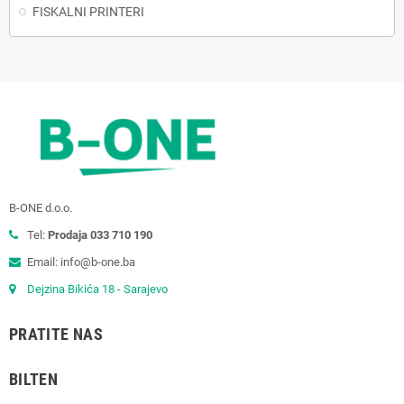
FISKALNI PRINTERI
B-ONE d.o.o.
Tel:
Prodaja 033 710 190
Email: info@b-one.ba
Dejzina Bikića 18 - Sarajevo
PRATITE NAS
BILTEN