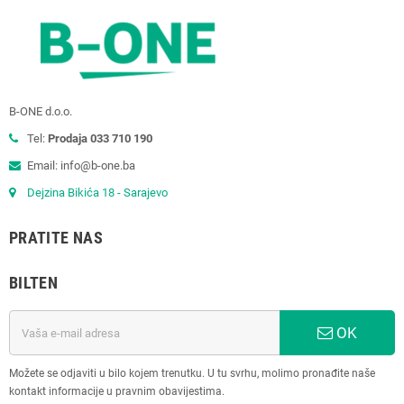
B-ONE d.o.o.
Tel:
Prodaja 033 710 190
Email: info@b-one.ba
Dejzina Bikića 18 - Sarajevo
PRATITE NAS
BILTEN
OK
Možete se odjaviti u bilo kojem trenutku. U tu svrhu, molimo pronađite naše
kontakt informacije u pravnim obavijestima.