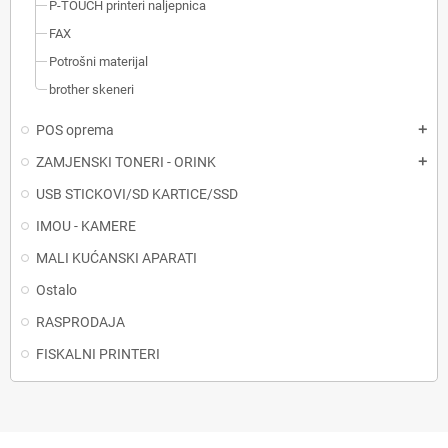
P-TOUCH printeri naljepnica
FAX
Potrošni materijal
brother skeneri
POS oprema
add
ZAMJENSKI TONERI - ORINK
add
USB STICKOVI/SD KARTICE/SSD
IMOU - KAMERE
MALI KUĆANSKI APARATI
Ostalo
RASPRODAJA
FISKALNI PRINTERI