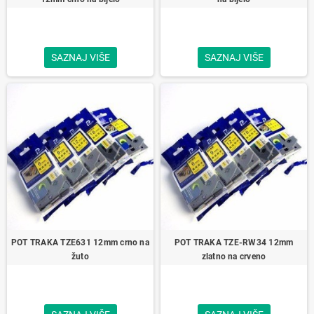
SAZNAJ VIŠE
SAZNAJ VIŠE
POT TRAKA TZE631 12mm crno na
POT TRAKA TZE-RW34 12mm
žuto
zlatno na crveno