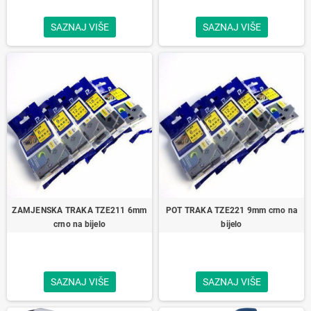
SAZNAJ VIŠE
SAZNAJ VIŠE
ZAMJENSKA TRAKA TZE211 6mm
POT TRAKA TZE221 9mm crno na
crno na bijelo
bijelo
SAZNAJ VIŠE
SAZNAJ VIŠE