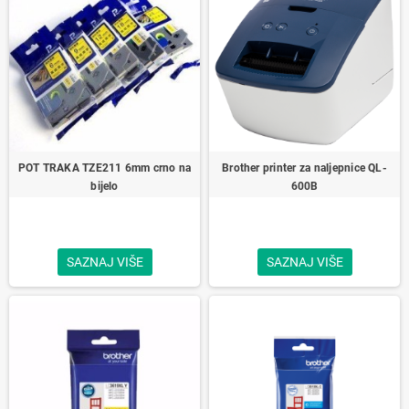
POT TRAKA TZE211 6mm crno na
Brother printer za naljepnice QL-
bijelo
600B
SAZNAJ VIŠE
SAZNAJ VIŠE