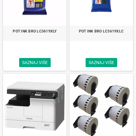
POT INK BRO LC3619XLY
POT INK BRO LC3619XLC
SAZNAJ VIŠE
SAZNAJ VIŠE