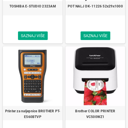
TOSHIBA E-STUDIO 2323AM
POT NALJ DK‑11226 52x29x1000
SAZNAJ VIŠE
SAZNAJ VIŠE
Printer za naljepnice BROTHER PT-
Brother COLOR PRINTER
E560BTVP
VC500WZ1