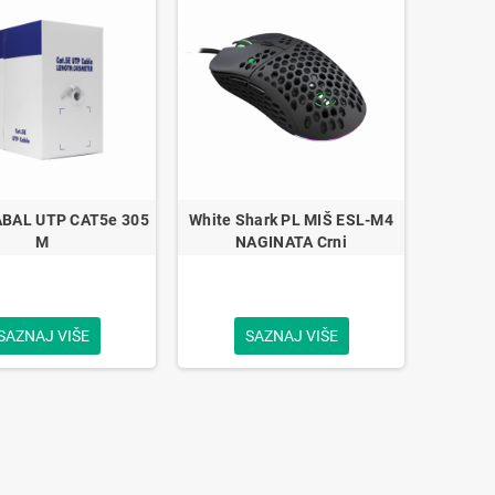
BAL UTP CAT5e 305
White Shark PL MIŠ ESL-M4
M
NAGINATA Crni
SAZNAJ VIŠE
SAZNAJ VIŠE