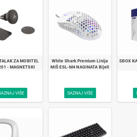
TALAK ZA MOBITEL
White Shark Premium Linija
SBOX KA
01 - MAGNETSKI
MIŠ ESL-M4 NAGINATA Bijeli
SAZNAJ VIŠE
SAZNAJ VIŠE