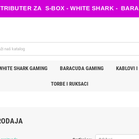
ISTRIBUTER ZA S-BOX - WHITE SHARK - B
WHITE SHARK GAMING
BARACUDA GAMING
KABLOVI I
TORBE I RUKSACI
RODAJA