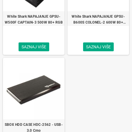
White Shark NAPAJANJE GPSU-
White Shark NAPAJANJE GPSU-
W500F CAPTAIN-3 500W 80+ RGB
B600S COLONEL-2 600W 80+
BRONZE Full Modular
SAZNAJ VIŠE
SAZNAJ VIŠE
SBOX HDD CASE HDC-2562 - USB-
3.0 Crno