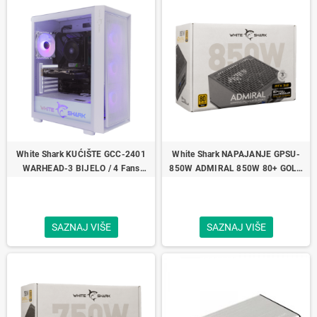
White Shark KUĆIŠTE GCC-2401
White Shark NAPAJANJE GPSU-
WARHEAD-3 BIJELO / 4 Fans
850W ADMIRAL 850W 80+ GOLD
12cm RGB
Full Modular
SAZNAJ VIŠE
SAZNAJ VIŠE