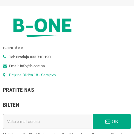
B-ONE d.o.o.
Tel:
Prodaja 033 710 190
Email: info@b-one.ba
Dejzina Bikića 18 - Sarajevo
PRATITE NAS
BILTEN
OK