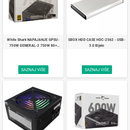
White Shark NAPAJANJE GPSU-
SBOX HDD CASE HDC-2562 - USB-
750W GENERAL-2 750W 80+
3.0 Bijelo
GOLD Full Modular
SAZNAJ VIŠE
SAZNAJ VIŠE