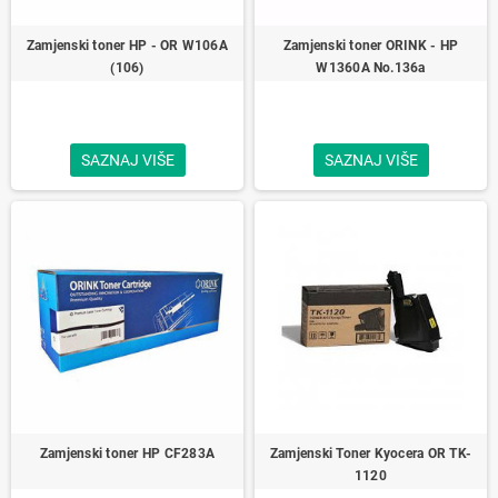
Zamjenski toner HP - OR W106A
Zamjenski toner ORINK - HP
(106)
W1360A No.136a
SAZNAJ VIŠE
SAZNAJ VIŠE
Zamjenski toner HP CF283A
Zamjenski Toner Kyocera OR TK-
1120