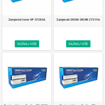
Zamjenski toner HP CF280A
Zamjenski DRUM ORINK CF219A
SAZNAJ VIŠE
SAZNAJ VIŠE