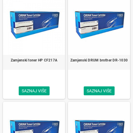
Zamjenski toner HP CF217A
Zamjenski DRUM brother DR-1030
SAZNAJ VIŠE
SAZNAJ VIŠE