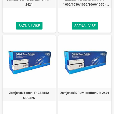
2421
1000/1030/1050/1060/1070 -
1000 str.
SAZNAJ VIŠE
SAZNAJ VIŠE
Zamjenski toner HP CE285A
Zamjenski DRUM brother DR-2401
CRG725