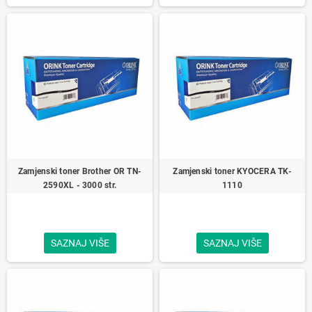
Zamjenski toner Brother OR TN-
Zamjenski toner KYOCERA TK-
2590XL - 3000 str.
1110
SAZNAJ VIŠE
SAZNAJ VIŠE