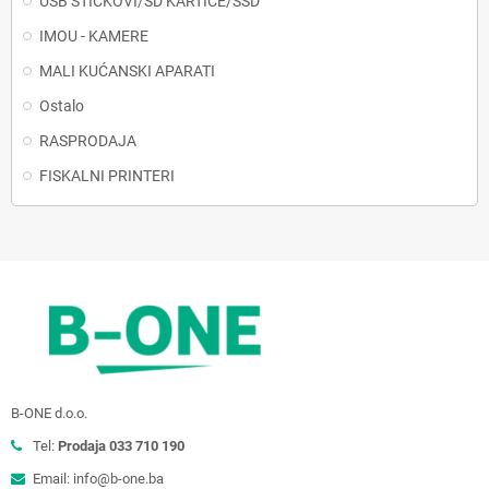
USB STICKOVI/SD KARTICE/SSD
IMOU - KAMERE
MALI KUĆANSKI APARATI
Ostalo
RASPRODAJA
FISKALNI PRINTERI
B-ONE d.o.o.
Tel:
Prodaja 033 710 190
Email: info@b-one.ba