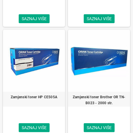
SAZNAJ VIŠE
SAZNAJ VIŠE
Zamjenski toner HP CE505A
Zamjenski toner Brother OR TN-
B023 - 2000 str.
SAZNAJ VIŠE
SAZNAJ VIŠE