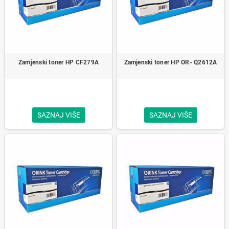
Zamjenski toner HP CF279A
Zamjenski toner HP OR- Q2612A
SAZNAJ VIŠE
SAZNAJ VIŠE