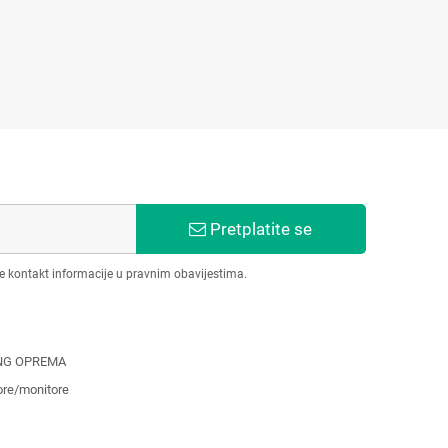
Pretplatite se
še kontakt informacije u pravnim obavijestima.
NG OPREMA
ore/monitore