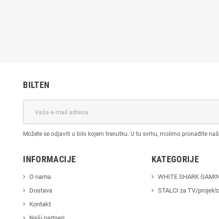
BILTEN
Možete se odjaviti u bilo kojem trenutku. U tu svrhu, molimo pronađite na
INFORMACIJE
KATEGORIJE
O nama
WHITE SHARK GAMI
Dostava
STALCI za TV/projekt
Kontakt
Naši partneri