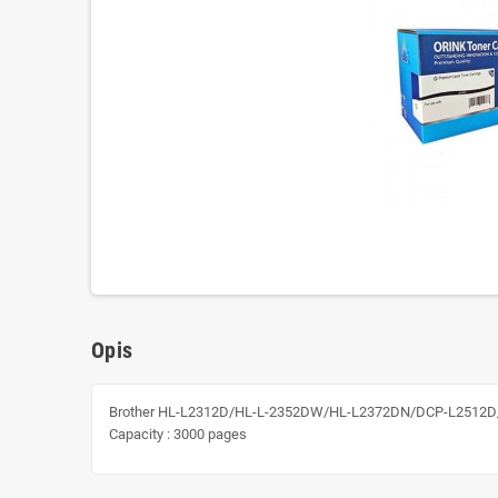
Opis
Brother HL-L2312D/HL-L-2352DW/HL-L2372DN/DCP-L25
Capacity : 3000 pages