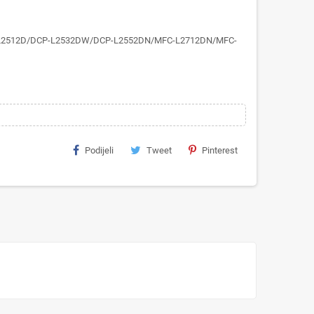
-L2512D/DCP-L2532DW/DCP-L2552DN/MFC-L2712DN/MFC-
Podijeli
Tweet
Pinterest