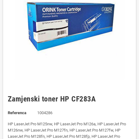
Zamjenski toner HP CF283A
Referenca
1004286
HP LaserJet Pro M125nw, HP LaserJet Pro M126a, HP LaserJet Pro
M126nw, HP LaserJet Pro M127fn, HP LaserJet Pro M127fw, HP
LaserJet Pro M128fn, HP LaserJet Pro M128fp, HP LaserJet Pro