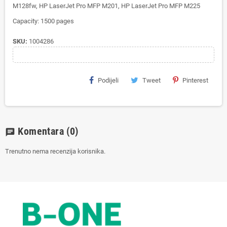
M128fw, HP LaserJet Pro MFP M201, HP LaserJet Pro MFP M225
Capacity: 1500 pages
SKU:
1004286
Podijeli
Tweet
Pinterest
Komentara
(0)
chat
Trenutno nema recenzija korisnika.