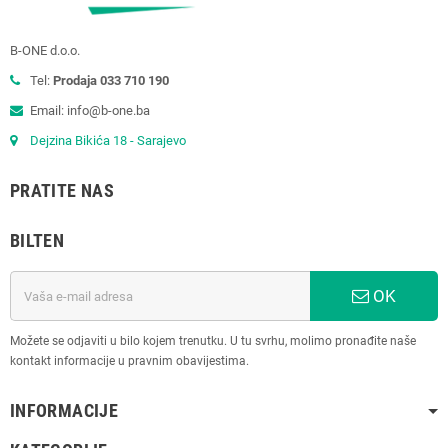
B-ONE d.o.o.
Tel:
Prodaja 033 710 190
Email: info@b-one.ba
Dejzina Bikića 18 - Sarajevo
PRATITE NAS
BILTEN
OK
Možete se odjaviti u bilo kojem trenutku. U tu svrhu, molimo pronađite naše
kontakt informacije u pravnim obavijestima.
INFORMACIJE