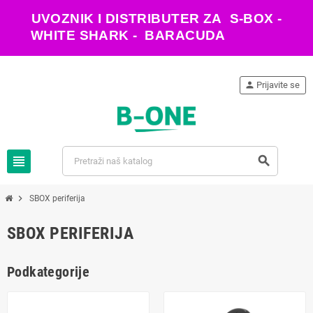
UVOZNIK I DISTRIBUTER ZA S-BOX -
WHITE SHARK - BARACUDA
person
Prijavite se
view_headline
search
chevron_right
SBOX periferija
SBOX PERIFERIJA
Podkategorije