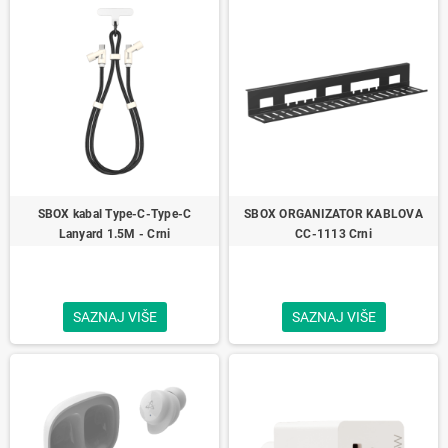
SBOX kabal Type-C-Type-C
SBOX ORGANIZATOR KABLOVA
Lanyard 1.5M - Crni
CC-1113 Crni
SAZNAJ VIŠE
SAZNAJ VIŠE