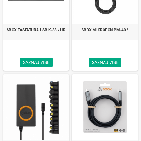
SBOX TASTATURA USB K-33 / HR
SBOX MIKROFON PM-402
SAZNAJ VIŠE
SAZNAJ VIŠE