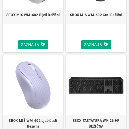
SBOX MIŠ WM-602 Bijeli Bežični
SBOX MIŠ WM-602 Crni Bežični
SAZNAJ VIŠE
SAZNAJ VIŠE
SBOX MIŠ WM-602 Ljubičasti
SBOX TASTATURA WK-26 HR
Bežični
BEŽIČNA