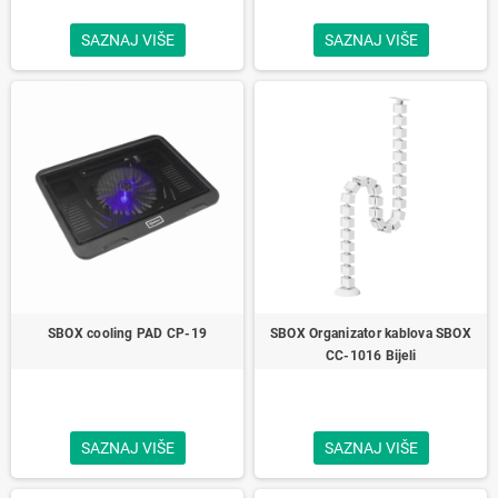
SAZNAJ VIŠE
SAZNAJ VIŠE
SBOX cooling PAD CP-19
SBOX Organizator kablova SBOX
CC-1016 Bijeli
SAZNAJ VIŠE
SAZNAJ VIŠE