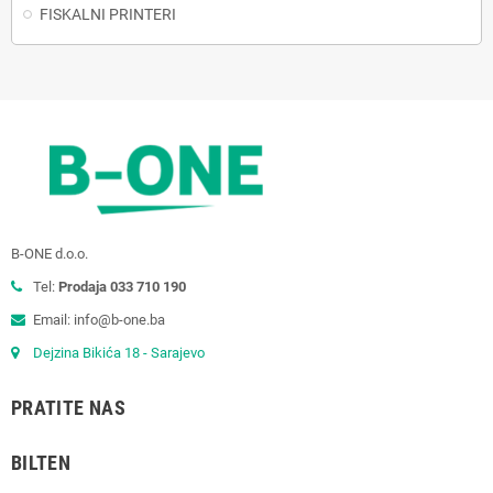
FISKALNI PRINTERI
B-ONE d.o.o.
Tel:
Prodaja 033 710 190
Email: info@b-one.ba
Dejzina Bikića 18 - Sarajevo
PRATITE NAS
BILTEN