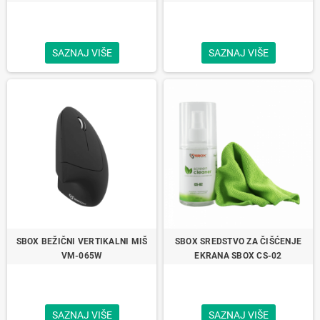
SAZNAJ VIŠE
SAZNAJ VIŠE
SBOX BEŽIČNI VERTIKALNI MIŠ
SBOX SREDSTVO ZA ČIŠĆENJE
VM-065W
EKRANA SBOX CS-02
SAZNAJ VIŠE
SAZNAJ VIŠE