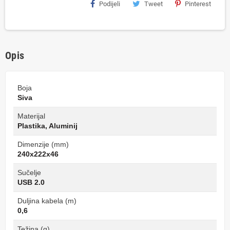
Podijeli
Tweet
Pinterest
Opis
Boja
Siva
Materijal
Plastika, Aluminij
Dimenzije (mm)
240x222x46
Sučelje
USB 2.0
Duljina kabela (m)
0,6
Težina (g)