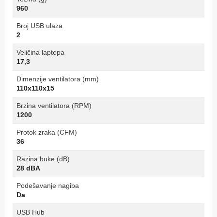
960
Broj USB ulaza
2
Veličina laptopa
17,3
Dimenzije ventilatora (mm)
110x110x15
Brzina ventilatora (RPM)
1200
Protok zraka (CFM)
36
Razina buke (dB)
28 dBA
Podešavanje nagiba
Da
USB Hub