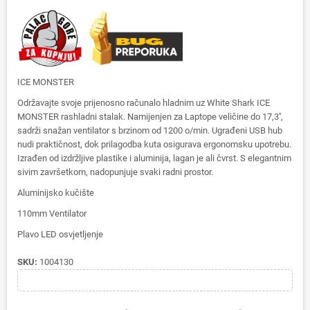
ICE MONSTER
Održavajte svoje prijenosno računalo hladnim uz White Shark ICE
MONSTER rashladni stalak. Namijenjen za Laptope veličine do 17,3'',
sadrži snažan ventilator s brzinom od 1200 o/min. Ugrađeni USB hub
nudi praktičnost, dok prilagodba kuta osigurava ergonomsku upotrebu.
Izrađen od izdržljive plastike i aluminija, lagan je ali čvrst. S elegantnim
sivim završetkom, nadopunjuje svaki radni prostor.
Aluminijsko kučište
110mm Ventilator
Plavo LED osvjetljenje
SKU:
1004130