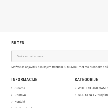
BILTEN
Možete se odjaviti u bilo kojem trenutku. U tu svrhu, molimo pronađite na
INFORMACIJE
KATEGORIJE
O nama
WHITE SHARK GAMI
Dostava
STALCI za TV/projekt
Kontakt