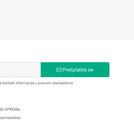
Pretplatite se
še kontakt informacije u pravnim obavijestima.
NG OPREMA
ore/monitore