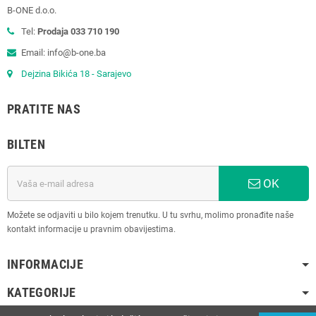
B-ONE d.o.o.
Tel:
Prodaja 033 710 190
Email: info@b-one.ba
Dejzina Bikića 18 - Sarajevo
PRATITE NAS
BILTEN
OK
Možete se odjaviti u bilo kojem trenutku. U tu svrhu, molimo pronađite naše
kontakt informacije u pravnim obavijestima.
INFORMACIJE
KATEGORIJE