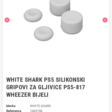
chevron_left
chevron_right
WHITE SHARK PS5 SILIKONSKI
GRIPOVI ZA GLJIVICE PS5-817
WHEEZER BIJELI
Marka
WHITE SHARK
Referenca
1002738