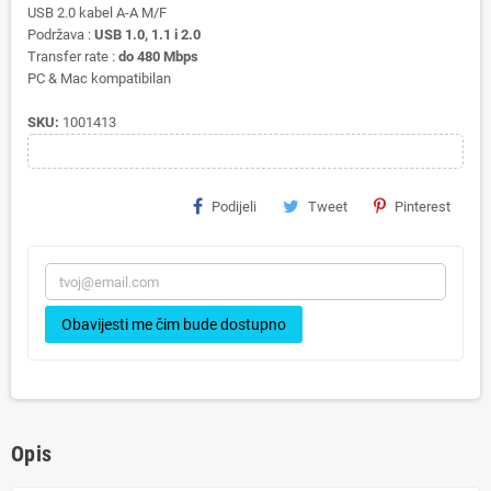
USB 2.0 kabel A-A M/F
Podržava :
USB 1.0, 1.1 i 2.0
Transfer rate :
do 480 Mbps
PC & Mac kompatibilan
SKU:
1001413
Podijeli
Tweet
Pinterest
Obavijesti me čim bude dostupno
Opis