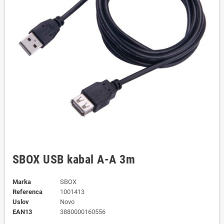
SBOX USB kabal A-A 3m
Marka
SBOX
Referenca
1001413
Uslov
Novo
EAN13
3880000160556