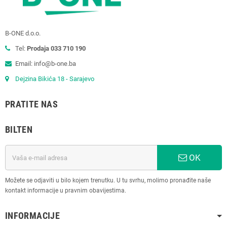
B-ONE d.o.o.
Tel:
Prodaja 033 710 190
Email: info@b-one.ba
Dejzina Bikića 18 - Sarajevo
PRATITE NAS
BILTEN
OK
Možete se odjaviti u bilo kojem trenutku. U tu svrhu, molimo pronađite naše
kontakt informacije u pravnim obavijestima.
INFORMACIJE