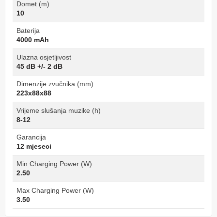
Domet (m)
10
Baterija
4000 mAh
Ulazna osjetljivost
45 dB +/- 2 dB
Dimenzije zvučnika (mm)
223x88x88
Vrijeme slušanja muzike (h)
8-12
Garancija
12 mjeseci
Min Charging Power (W)
2.50
Max Charging Power (W)
3.50