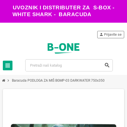
UVOZNIK I DISTRIBUTER ZA S-BOX -
WHITE SHARK - BARACUDA
person
Prijavite se
view_headline
search
chevron_right
Baracuda PODLOGA ZA MIŠ BGMP-03 DARKWATER 750x350