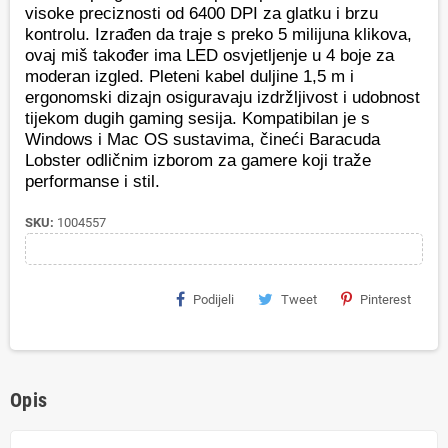
visoke preciznosti od 6400 DPI za glatku i brzu
kontrolu. Izrađen da traje s preko 5 milijuna klikova,
ovaj miš također ima LED osvjetljenje u 4 boje za
moderan izgled. Pleteni kabel duljine 1,5 m i
ergonomski dizajn osiguravaju izdržljivost i udobnost
tijekom dugih gaming sesija. Kompatibilan je s
Windows i Mac OS sustavima, čineći Baracuda
Lobster odličnim izborom za gamere koji traže
performanse i stil.
SKU:
1004557
Podijeli
Tweet
Pinterest
Opis