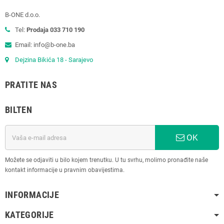
B-ONE d.o.o.
Tel:
Prodaja 033 710 190
Email: info@b-one.ba
Dejzina Bikića 18 - Sarajevo
PRATITE NAS
BILTEN
OK
Možete se odjaviti u bilo kojem trenutku. U tu svrhu, molimo pronađite naše
kontakt informacije u pravnim obavijestima.
INFORMACIJE
KATEGORIJE