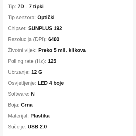
Tip:
7D - 7 tipki
Tip senzora:
Optički
Chipset:
SUNPLUS 192
Rezolucija (DPI):
6400
Životni vijek:
Preko 5 mil. klikova
Polling rate (Hz):
125
Ubrzanje:
12 G
Osvjetljenje:
LED 4 boje
Software:
N
Boja:
Crna
Materijal:
Plastika
Sučelje:
USB 2.0