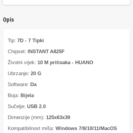
Opis
Tip:
7D - 7 Tipki
Chipset:
INSTANT A825F
Životni vijek:
10 M pritisaka - HUANO
Ubrzanje:
20 G
Software:
Da
Boja:
Bijela
Sučelje:
USB 2.0
Dimenzije (mm):
125x63x39
Kompatibilnost miša:
Windows 7/8/10/11/MacOS