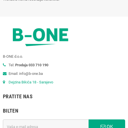
B-ONE d.o.o.
Tel:
Prodaja 033 710 190
Email: info@b-one.ba
Dejzina Bikića 18 - Sarajevo
PRATITE NAS
BILTEN
OK