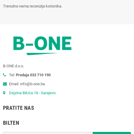
Trenutno nema recenzija korisnika.
B-ONE d.o.o.
Tel:
Prodaja 033 710 190
Email: info@b-one.ba
Dejzina Bikića 18 - Sarajevo
PRATITE NAS
BILTEN