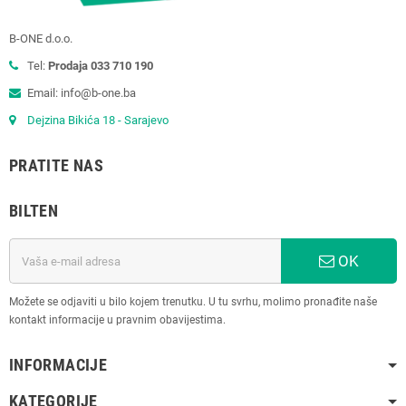
B-ONE d.o.o.
Tel:
Prodaja 033 710 190
Email: info@b-one.ba
Dejzina Bikića 18 - Sarajevo
PRATITE NAS
BILTEN
OK
Možete se odjaviti u bilo kojem trenutku. U tu svrhu, molimo pronađite naše
kontakt informacije u pravnim obavijestima.
INFORMACIJE
KATEGORIJE