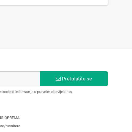
Pretplatite se
še kontakt informacije u pravnim obavijestima.
NG OPREMA
ore/monitore