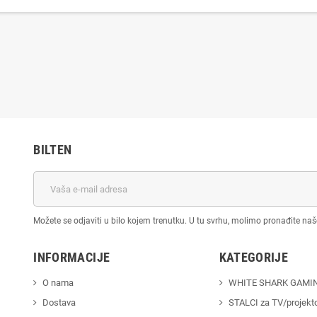
BILTEN
Možete se odjaviti u bilo kojem trenutku. U tu svrhu, molimo pronađite na
INFORMACIJE
KATEGORIJE
O nama
WHITE SHARK GAMI
Dostava
STALCI za TV/projekt