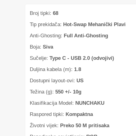
Broj tipki:
68
Tip prekidača:
Hot-Swap Mehanički Plavi
Anti-Ghosting:
Full Anti-Ghosting
Boja:
Siva
Sučelje:
Type C - USB 2.0 (odvojivi)
Duljina kabela (m):
1.8
Dostupni layout-ovi:
US
Težina (g):
550 +/- 10g
Klasifikacija Model:
NUNCHAKU
Raspored tipki:
Kompaktna
Životni vijek:
Preko 50 M pritisaka