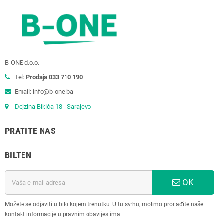
B-ONE d.o.o.
Tel:
Prodaja 033 710 190
Email: info@b-one.ba
Dejzina Bikića 18 - Sarajevo
PRATITE NAS
BILTEN
OK
Možete se odjaviti u bilo kojem trenutku. U tu svrhu, molimo pronađite naše
kontakt informacije u pravnim obavijestima.