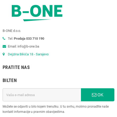
B-ONE d.o.o.
Tel:
Prodaja 033 710 190
Email: info@b-one.ba
Dejzina Bikića 18 - Sarajevo
PRATITE NAS
BILTEN
OK
Možete se odjaviti u bilo kojem trenutku. U tu svrhu, molimo pronađite naše
kontakt informacije u pravnim obavijestima.