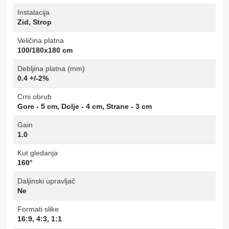
Instalacija
Zid, Strop
Veličina platna
100/180x180 cm
Debljina platna (mm)
0.4 +/-2%
Crni obrub
Gore - 5 cm, Dolje - 4 cm, Strane - 3 cm
Gain
1.0
Kut gledanja
160°
Daljinski upravljač
Ne
Formati slike
16:9, 4:3, 1:1