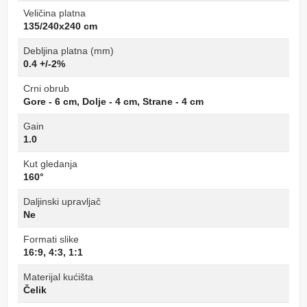
Veličina platna
135/240x240 cm
Debljina platna (mm)
0.4 +/-2%
Crni obrub
Gore - 6 cm, Dolje - 4 cm, Strane - 4 cm
Gain
1.0
Kut gledanja
160°
Daljinski upravljač
Ne
Formati slike
16:9, 4:3, 1:1
Materijal kućišta
Čelik