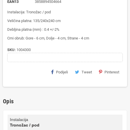
EAN13
3858894504664
Instalacija: Tronožac / pod
Veličina platna: 135/240x240 cm
Debljina platna (mm) : 0.4 +/-2%
Crni obrub: Gore - 6 cm, Dolje - 4 cm, Strane - 4 cm
SKU:
1004300
Podijeli
Tweet
Pinterest
Opis
Instalacija
Tronožac / pod