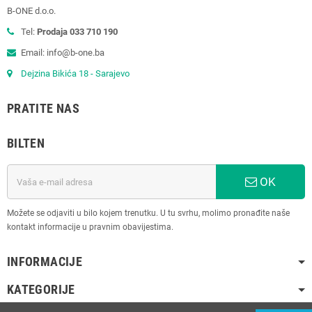
B-ONE d.o.o.
Tel:
Prodaja 033 710 190
Email: info@b-one.ba
Dejzina Bikića 18 - Sarajevo
PRATITE NAS
BILTEN
OK
Možete se odjaviti u bilo kojem trenutku. U tu svrhu, molimo pronađite naše
kontakt informacije u pravnim obavijestima.
INFORMACIJE
KATEGORIJE