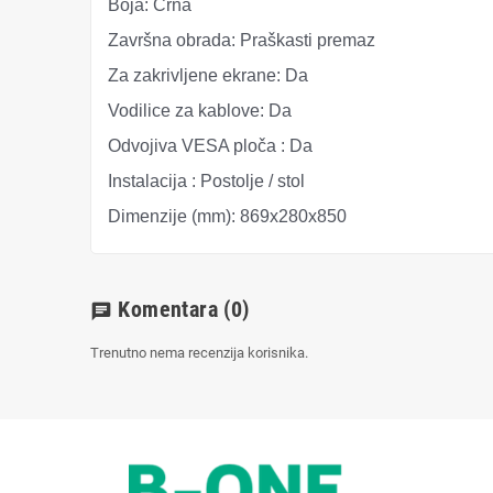
Boja:
Crna
Završna obrada:
Praškasti premaz
Za zakrivljene ekrane:
Da
Vodilice za kablove:
Da
Odvojiva VESA ploča :
Da
Instalacija :
Postolje / stol
Dimenzije (mm):
869x280x850
Komentara
(0)
chat
Trenutno nema recenzija korisnika.