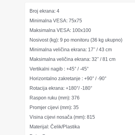
Broj ekrana:
4
Minimalna VESA:
75x75
Maksimalna VESA:
100x100
Nosivost (kg):
9 po monitoru (36 kg ukupno)
Minimalna veličina ekrana:
17'' / 43 cm
Maksimalna veličina ekrana:
32'' / 81 cm
Vertikalni nagib :
+45° / -45°
Horizontalno zakretanje :
+90° / -90°
Rotacija ekrana:
+180°/ -180°
Raspon ruku (mm):
376
Promjer cijevi (mm):
35
Visina cijevi nosača (mm):
815
Materijal:
Čelik/Plastika