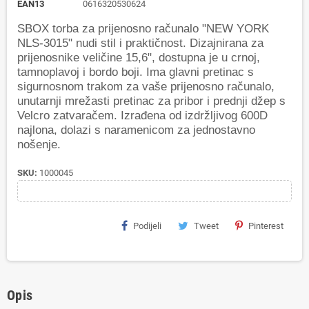
EAN13
0616320530624
SBOX torba za prijenosno računalo "NEW YORK
NLS-3015" nudi stil i praktičnost. Dizajnirana za
prijenosnike veličine 15,6", dostupna je u crnoj,
tamnoplavoj i bordo boji. Ima glavni pretinac s
sigurnosnom trakom za vaše prijenosno računalo,
unutarnji mrežasti pretinac za pribor i prednji džep s
Velcro zatvaračem. Izrađena od izdržljivog 600D
najlona, dolazi s naramenicom za jednostavno
nošenje.
SKU:
1000045
Podijeli
Tweet
Pinterest
Opis