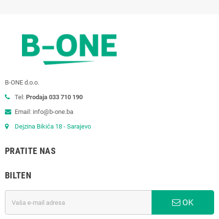
B-ONE d.o.o.
Tel:
Prodaja 033 710 190
Email: info@b-one.ba
Dejzina Bikića 18 - Sarajevo
PRATITE NAS
BILTEN
OK