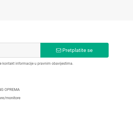
Pretplatite se
še kontakt informacije u pravnim obavijestima.
NG OPREMA
ore/monitore