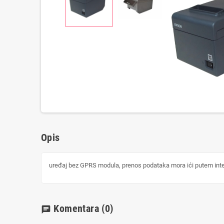
Opis
uređaj bez GPRS modula, prenos podataka mora ići putem interne
Komentara
(0)
chat