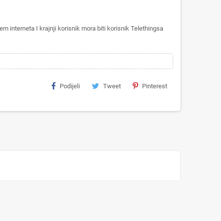
interneta I krajnji korisnik mora biti korisnik Telethingsa
Podijeli
Tweet
Pinterest