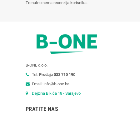
Trenutno nema recenzija korisnika.
B-ONE d.o.o.
Tel:
Prodaja 033 710 190
Email: info@b-one.ba
Dejzina Bikića 18 - Sarajevo
PRATITE NAS