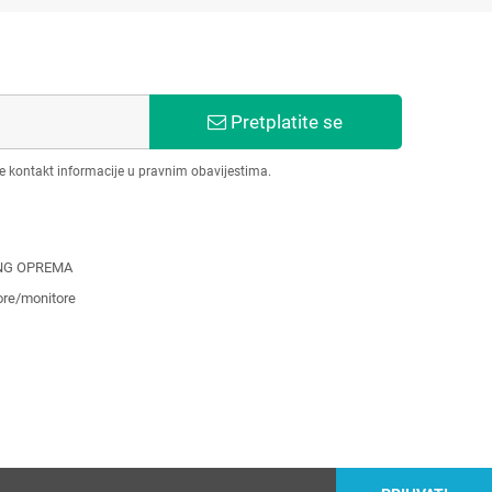
Pretplatite se
še kontakt informacije u pravnim obavijestima.
NG OPREMA
ore/monitore