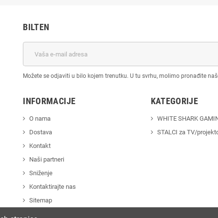
BILTEN
Možete se odjaviti u bilo kojem trenutku. U tu svrhu, molimo pronađite na
INFORMACIJE
KATEGORIJE
O nama
WHITE SHARK GAMI
Dostava
STALCI za TV/projekt
Kontakt
Naši partneri
Sniženje
Kontaktirajte nas
Sitemap