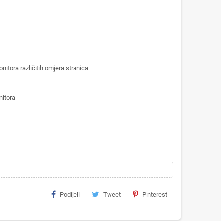
itora različitih omjera stranica
nitora
Podijeli
Tweet
Pinterest