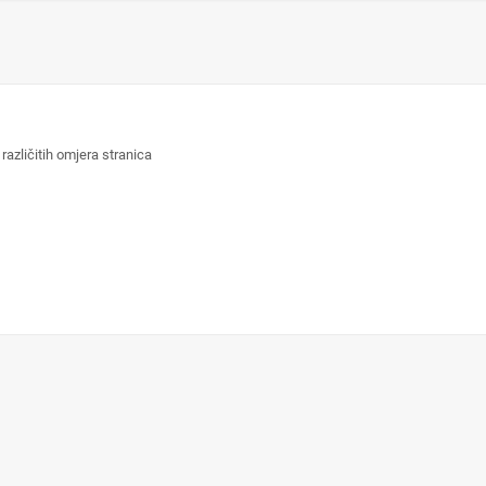
azličitih omjera stranica