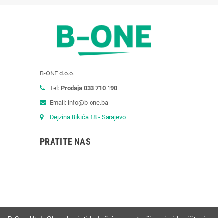
B-ONE d.o.o.
Tel:
Prodaja 033 710 190
Email: info@b-one.ba
Dejzina Bikića 18 - Sarajevo
PRATITE NAS