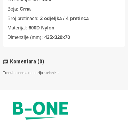
Boja:
Crna
Broj pretinaca:
2 odjeljka / 4 pretinca
Materijal:
600D Nylon
Dimenzije (mm):
425x320x70
Komentara
(0)
chat
Trenutno nema recenzija korisnika.