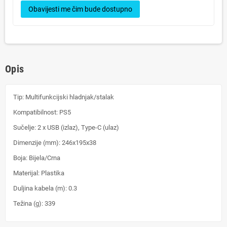
Obavijesti me čim bude dostupno
Opis
Tip: Multifunkcijski hladnjak/stalak
Kompatibilnost: PS5
Sučelje: 2 x USB (izlaz), Type-C (ulaz)
Dimenzije (mm): 246x195x38
Boja: Bijela/Crna
Materijal: Plastika
Duljina kabela (m): 0.3
Težina (g): 339